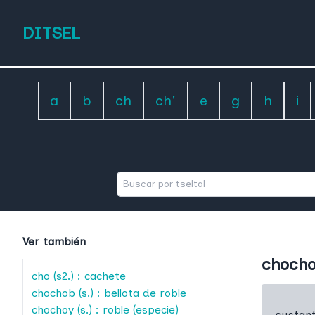
DITSEL
a
b
ch
ch'
e
g
h
i
Ver también
choch
cho
(s2.) : cachete
chochob
(s.) : bellota de roble
chochoy
(s.) : roble (especie)
sustant