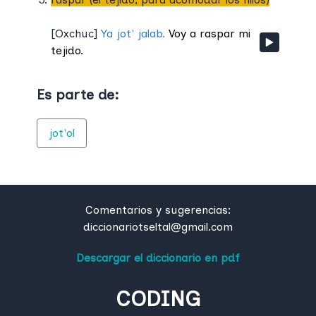
[
Oxchuc
]
Ya jot' jalab.
Voy a raspar mi
tejido.
Es parte de:
jot'ol
Comentarios y sugerencias:
diccionariotseltal@gmail.com
Descargar el diccionario en pdf
CODING