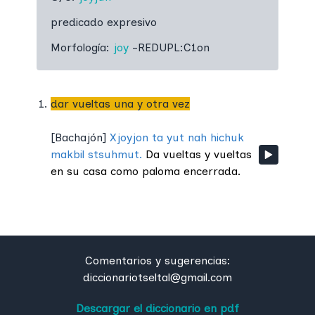
predicado expresivo
Morfología:
joy
-REDUPL:C1on
dar vueltas una y otra vez
[
Bachajón
]
Xjoyjon ta yut nah hichuk
makbil stsuhmut.
Da vueltas y vueltas
en su casa como paloma encerrada.
Comentarios y sugerencias:
diccionariotseltal@gmail.com
Descargar el diccionario en pdf