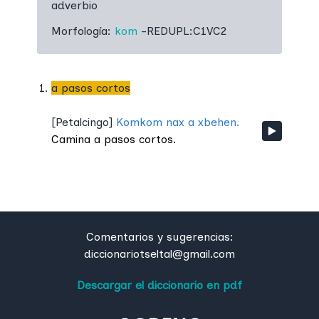
adverbio
Morfología:
kom
-REDUPL:C1VC2
a pasos cortos
[
Petalcingo
]
Komkom nax a xbehen.
Camina a pasos cortos.
Comentarios y sugerencias:
diccionariotseltal@gmail.com
Descargar el diccionario en pdf