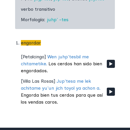
verbo transitivo
Morfología:
juhp'
-tes
engordar
[
Petalcingo
]
Wen juhp'tesbil me
chitametike.
Los cerdos han sido bien
engordados.
[
Villa Las Rosas
]
Jup'tesa me lek
achitame yu'un jich toyol ya achon a.
Engorda bien tus cerdos para que así
los vendas caros.