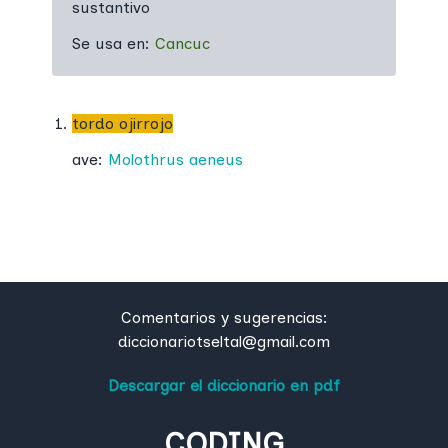
sustantivo
Se usa en:
Cancuc
tordo ojirrojo
ave:
Molothrus aeneus
Comentarios y sugerencias:
diccionariotseltal@gmail.com
Descargar el diccionario en pdf
CODING