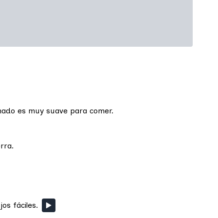
nado es muy suave para comer.
rra.
os fáciles.