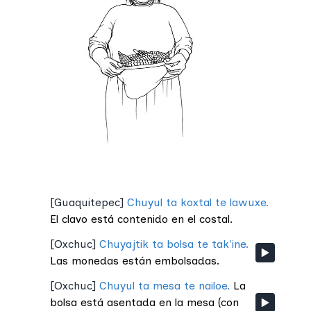
[
Guaquitepec
]
Chuyul ta koxtal te lawuxe.
El clavo está contenido en el costal.
[
Oxchuc
]
Chuyajtik ta bolsa te tak'ine.
Las monedas están embolsadas.
[
Oxchuc
]
Chuyul ta mesa te nailoe.
La
bolsa está asentada en la mesa (con