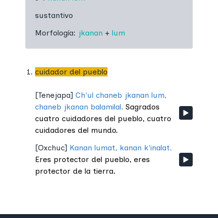
sustantivo
Morfología:
jkanan
+
lum
cuidador del pueblo
[
Tenejapa
]
Ch'ul chaneb jkanan lum,
chaneb jkanan balamilal.
Sagrados
cuatro cuidadores del pueblo, cuatro
cuidadores del mundo.
[
Oxchuc
]
Kanan lumat, kanan k'inalat.
Eres protector del pueblo, eres
protector de la tierra.