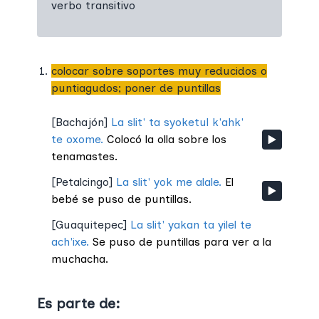
verbo transitivo
colocar sobre soportes muy reducidos o
puntiagudos; poner de puntillas
[
Bachajón
]
La slit' ta syoketul k'ahk'
te oxome.
Colocó la olla sobre los
tenamastes.
[
Petalcingo
]
La slit' yok me alale.
El
bebé se puso de puntillas.
[
Guaquitepec
]
La slit' yakan ta yilel te
ach'ixe.
Se puso de puntillas para ver a la
muchacha.
Es parte de: