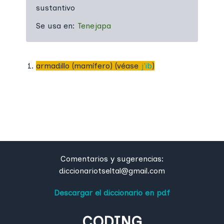
sustantivo
Se usa en:
Tenejapa
armadillo (mamífero) (véase
j'ib
)
Comentarios y sugerencias:
diccionariotseltal@gmail.com
Descargar el diccionario en pdf
CODING