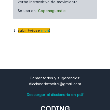
verbo intransitivo de movimiento
Se usa en:
Copanaguastla
subir (véase
moh
)
Comentarios y sugerencias:
diccionariotseltal@gmail.com
Descargar el diccionario en pdf
CODING