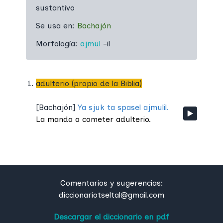
sustantivo
Se usa en:
Bachajón
Morfología:
ajmul
-il
adulterio (propio de la Biblia)
[
Bachajón
]
Ya sjuk ta spasel ajmulil.
La manda a cometer adulterio.
Comentarios y sugerencias:
diccionariotseltal@gmail.com
Descargar el diccionario en pdf